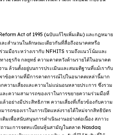
eform Act of 1995 (ฉบับแก้ไขเพิ่มเติม) และกฎหมาย
นี้และสำนวนในลักษณะเดียวกันที่สื่อถึงอนาคตหรือ
วามร่วมมือระหว่างเรากับ NFHITS รวมถึงแนวโน้มและ
างธุรกิจ กลยุทธ์ ความคาดหวังด้านรายได้ในอนาคต
าน ล้วนตั้งอยู่บนการประเมินและสมมติฐานที่แม้เรากับ
ึ่งพาข้อความที่มีการคาดการณ์ไปในอนาคตเหล่านี้มาก
ลมาจากความเสี่ยงและความไม่แน่นอนหลายประการ ซึ่งรวม
TS และความสามารถของเราในการขยายความร่วมมือที่
วอย่างมีประสิทธิภาพ ความเสี่ยงที่เกี่ยวข้องกับความ
สามารถของเราในการเปิดแหล่งรายได้ใหม่จากสิทธิบัตร
เติมเพื่อสนับสนุนการดำเนินงานอย่างต่อเนื่อง สภาวะ
ษาสถานะการจดทะเบียนหุ้นสามัญในตลาด Nasdaq