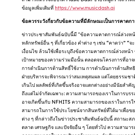
ข้อมูลเพิ่มเติมที่
https://www.musicdash.ai
ข้อควรระวังกี่ยวกับข้อความที่มีลักษณะเป็นการคาด
ข่าวประชาสัมพันธ์ฉบับนี้มี "ข้อความคาดการณ์ล่วง
หลักทรัพย์อื่น ๆ ที่เกี่ยวข้อง คำต่าง ๆ เช่น “คาดว่
เงื่อนไข ล้วนใช้เพื่อระบุถึงข้อความคาดการณ์ล่วงหน
เป้าหมายของความร่วมมือนั้น ตลอดจนโครงการที่อาจ
การดำเนินการด้านสิทธิ์ใช้งาน การดำเนินการด้านสิทธ
ฝ่ายบริหารจะพิจารณาว่าสมเหตุสมผล แต่โดยธรรมชาติแล
เกินไป ผลลัพธ์ที่เกิดขึ้นจริงอาจแตกต่างอย่างมีนัย
ถึงแต่ไม่จำกัดเฉพาะ: ความสามารถของเราในการบรร
อาจเกิดขึ้นกับ NFHITS ความสามารถของเราในการใช้สิทธ
สามารถในการใช้ประโยชน์จากสินทรัพย์ที่ได้มาเพื่อข
ต่าง ๆ ที่กล่าวถึงในข่าวประชาสัมพันธ์ฉบับนี้ สถานะ
ตลาด เศรษฐกิจ และปัจจัยอื่น ๆ โดยทั่วไป ความสา