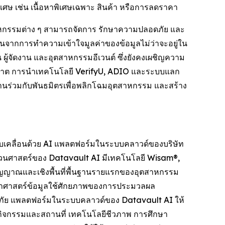
พิเศษ เช่น เนื้อหาพิเศษเฉพาะ สินค้า หรือการลดราคา
ตสาหกรรมต่าง ๆ สามารถจัดการ รักษาความปลอดภัย และ
มต้นจากการทำความเข้าใจมูลค่าของข้อมูลไม่ว่าจะอยู่ใน
 ผู้จัดงาน และอุตสาหกรรมอีเวนต์ ซึ่งยังคงเผชิญความ
นุญาต การนำเทคโนโลยี VerifyU, ADIO และระบบแลก
ทำงานร่วมกับพันธมิตรเพื่อพลิกโฉมอุตสาหกรรม และสร้าง
ับเคลื่อนด้วย AI แพลตฟอร์มในระบบคลาวด์ของบริษัท
วนศาสตร์ของ Datavault AI มีเทคโนโลยี Wisam®,
ัญญาณและเชิงพื้นที่พื้นฐานรายแรกของอุตสาหกรรม
ยาศาสตร์ข้อมูลใช้ศักยภาพของการประมวลผล
อดภัย แพลตฟอร์มในระบบคลาวด์ของ Datavault AI ให้
กิจกรรมและสถานที่ เทคโนโลยีชีวภาพ การศึกษา