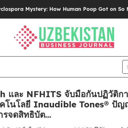
stery: How Human Poop Got on So Much Lettuc
 และ NFHITS จับมือกันปฏิวัติก
ทคโนโลยี Inaudible Tones® ปัญ
ารจดสิทธิบัต…