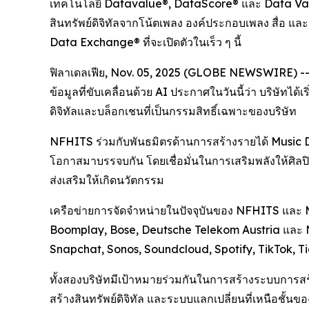
เทคโนโลยี Datavalue®, DataScore® และ Data Vault 
สินทรัพย์ดิจิทัลจากโน้ตเพลง องค์ประกอบเพลง สื่อ
Data Exchange® ที่จะเปิดตัวในเร็ว ๆ นี้
ฟิลาเดลเฟีย, Nov. 05, 2025 (GLOBE NEWSWIRE) -- 
ข้อมูลที่ขับเคลื่อนด้วย AI ประกาศในวันนี้ว่า บริษัทไ
ดิจิทัลและบล็อกเชนที่เป็นกรรมสิทธิ์เฉพาะของบริษัท
NFHITS ร่วมกับพันธมิตรด้านการสร้างรายได้ Music Da
โอกาสมาบรรจบกัน โดยเชื่อมั่นในการเสริมพลังให้ศิลปิน
ส่งเสริมให้เกิดนวัตกรรม
เครือข่ายการจัดจำหน่ายในปัจจุบันของ NFHITS และ 
Boomplay, Bose, Deutsche Telekom Austria และ N
Snapchat, Sonos, Soundcloud, Spotify, TikTok, T
ทั้งสองบริษัทมีเป้าหมายร่วมกันในการสร้างระบบการส
สร้างสินทรัพย์ดิจิทัล และระบบแลกเปลี่ยนที่เหนือชั้