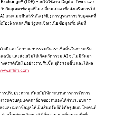
 Exchange® (IDE) ช่วยให้ใช้งาน Digital Twins และ
ตถุเมตาข้อมูลที่ไม่เปลี่ยนแปลง เพื่อส่งเสริมการใช้
 AI และแมชชีนเลิร์นนิง (ML) การบูรณาการกับบุคคลที่
ิลาเดลเฟีย รัฐเพนซิลเวเนีย ข้อมูลเพิ่มเติมที่
นโลยี และโอกาสมาบรรจบกัน เราเชื่อมั่นในการเสริม
ต้นฉบับ และส่งเสริมให้เกิดนวัตกรรม AI จะไม่มีวันมา
างสรรค์เป็นไปอย่างราบรื่นขึ้น ยุติธรรมขึ้น และให้ผล
www.nfhits.com
นการปรับปรุงความทันสมัยให้กระบวนการการจัดการ
งานสามารถควบคุมแคตตาล็อกของตนเองได้ผ่านระบบการ
ลงและเมตาข้อมูลให้เป็นสินทรัพย์ดิจิทัลรูปแบบโทเคนที่
่วมในเศรษฐกิจดนตรีที่มีความเท่าเทียมมากยิ่งขึ้น