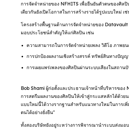
การจัดจำหน่ายของ NFHITS เพื่อยืนยันตัวตนของศิลปิน
เดียวกันยังเปิดโอกาสในการสร้างรายได้รูปแบบใหม่ เช่น
โครงสร้างพื้นฐานด้านการจัดจำหน่ายของ Datavault 
มอบประโยชน์สำคัญให้แก่ศิลปิน เช่น
ความสามารถในการจัดจำหน่ายเพลง วิดีโอ ภาพยนตร์
การปกป้องผลงานเชิงสร้างสรรค์ ทรัพย์สินทางปัญญา
การเผยแพร่เพลงของศิลปินผ่านระบบเสียงในสถานบั
Bob Shami ผู้ก่อตั้งและประธานเจ้าหน้าที่บริหารของ N
การสตรีมผลงานของศิลปินให้เข้าสู่กระแสหลักได้ด้วยน
แบบใหม่นี้ได้วางรากฐานสำหรับแนวทางใหม่ในการเพิ่
ตนได้อย่างยั่งยืน"
ทั้งสองบริษัทยังอยู่ระหว่างการพิจารณานำระบบส่งมอ