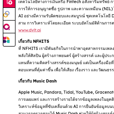
เทคโนโลยีทางการเงินหรือ Fintech อสังหาริมทรัพย์ 
การให้การอนุญาตชื่อ รูปภาพ และความเหมือน (NIL) ได้
AI อย่างมีความรับผิดชอบและสมบูรณ์ ชุดเทคโนโลยี Da
สาม การวิเคราะห์โดยละเอียด ระบบอัตโนมัติด้านการตลา
www.dvlt.ai
เกี่ยวกับ NFHITS
ที่ NFHITS เรามีพันธกิจในการนำพาอุตสาหกรรมเพลงและ
พลังให้ศิลปิน ผู้สร้างภาพยนตร์ ผู้สร้างสรรค์ และผู้ป
แทนที่ความคิดสร้างสรรค์ของมนุษย์ แต่เป็นเครื่องมือที
ตอบแทนที่คุ้มค่าขึ้น เพื่อให้เสียง เรื่องราว และวัฒนธ
เกี่ยวกับ Music Dash
Apple Music, Pandora, Tidal, YouTube, Gracenote
การเผยแพร่ และการสร้างรายได้จากข้อมูลเพลงในยุคดิ
วิเคราะห์ข้อมูลที่ขับเคลื่อนด้วย AI การยืนยันข้อมูล
สามารถตรวจสอบได้ Music Dash ช่วยให้ผู้สร้างสรรค์ส