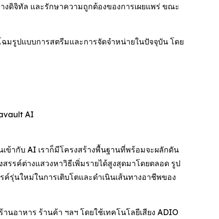
ิ์ทางดิจิทัล และรักษาความถูกต้องของการเผยแพร่ ขณะ
กโฉมรูปแบบการสตรีมและการจัดจำหน่ายในปัจจุบัน โดย
avault AI
เข้ากับ AI เราก็มีโครงสร้างพื้นฐานที่พร้อมจะผลักดัน
สรรค์ต่างแสวงหาวิธีเพิ่มรายได้สูงสุดมาโดยตลอด รูป
ค์รุ่นใหม่ในการเติบโตและดำเนินเส้นทางอาชีพของ
ร้านอาหาร ร้านค้า ฯลฯ โดยใช้เทคโนโลยีเสียง ADIO