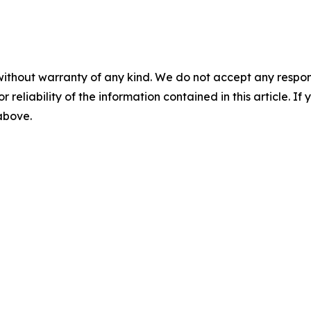
without warranty of any kind. We do not accept any responsib
r reliability of the information contained in this article. I
 above.