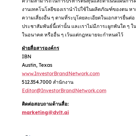
ความสามารถในการบริหารต้นทุนและดำเนินแผนการด้านป
งานเทคโนโลยีของเรานำไปใช้ในผลิตภัณฑ์ของตน หากมี
ความเสี่ยงอื่น ๆ ตามที่ระบุโดยละเอียดในเอกสารยื่นต
ประชาสัมพันธ์นี้เท่านั้น และเราไม่มีภาระผูกพันใด ๆ
ในอนาคต หรืออื่น ๆ เว้นแต่กฎหมายจะกำหนดไว้
ฝ่ายสื่อสารองค์กร
IBN
Austin, Texas
www.InvestorBrandNetwork.com
512.354.7000 สำนักงาน
Editor@InvestorBrandNetwork.com
ติดต่อสอบถามด้านสื่อ:
marketing@dvlt.ai