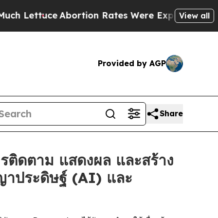
e
Abortion Rates Were Expected to Tank After R
View all
Provided by AGP
Share
ารติดตาม แสดงผล และสร้าง
ญาประดิษฐ์ (AI) และ