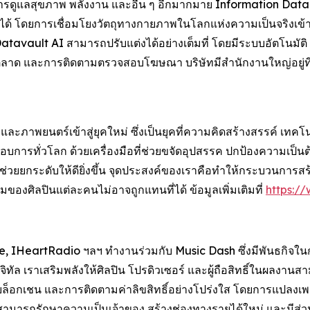
การดูแลสุขภาพ พลังงาน และอื่น ๆ อีกมากมาย Information Data
 โดยการเชื่อมโยงวัตถุทางกายภาพในโลกแห่งความเป็นจริงเข้ากับวั
tavault AI สามารถปรับแต่งได้อย่างเต็มที่ โดยมีระบบอัตโนมัติ
ด และการติดตามตรวจสอบโฆษณา บริษัทมีสำนักงานใหญ่อยู่ที่เมืองฟ
ภาพยนตร์เข้าสู่ยุคใหม่ ซึ่งเป็นยุคที่ความคิดสร้างสรรค์ เทคโ
ระกอบการทั่วโลก ด้วยเครื่องมือที่ช่วยขจัดอุปสรรค ปกป้องความเป็น
่ช่วยยกระดับให้ดียิ่งขึ้น จุดประสงค์ของเราคือทำให้กระบวนการสร้
รรมของศิลปินแต่ละคนไม่อาจถูกแทนที่ได้ ข้อมูลเพิ่มเติมที่
https://
, IHeartRadio ฯลฯ ทำงานร่วมกับ Music Dash ซึ่งมีพันธกิจใ
จิทัล เราเสริมพลังให้ศิลปิน โปรดิวเซอร์ และผู้ถือสิทธิ์ในผล
บนบล็อกเชน และการติดตามค่าลิขสิทธิ์อย่างโปร่งใส โดยการแปลงเพ
ามารถรักษาความเป็นเจ้าของ สร้างช่องทางรายได้ใหม่ และมีส่วนร