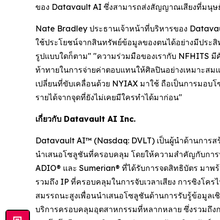
ของ Datavault AI ซึ่งสามารถส่งสัญญาณเสียงที่มนุษย์ไ
Nate Bradley ประธานเจ้าหน้าที่บริหารของ Datavaul
ใช้ประโยชน์จากสินทรัพย์ข้อมูลของตนได้อย่างมีประสิทธ
รูปแบบใดก็ตาม" "ความร่วมมือของเรากับ NFHITS มีศักย
ท้าทายในการจ่ายค่าตอบแทนให้ศิลปินอย่างเหมาะสมแ
เปลี่ยนที่ขับเคลื่อนด้วย NYIAX มาใช้ ถือเป็นการมอบ
รายได้จากจุดที่ยังไม่เคยมีใครทำได้มาก่อน"
เกี่ยวกับ Datavault AI Inc.
Datavault AI™ (Nasdaq: DVLT) เป็นผู้นำด้านการสร้
นำเสนอโซลูชันที่ครอบคลุม โดยให้ความสำคัญกับกา
ADIO® และ Sumerian® ที่ได้รับการจดสิทธิบัตร มา
รวมถึง IP ที่ครอบคลุมในการจับเวลาเสียง การซิง
สมรรถนะสูงเพื่อนนำเสนอโซลูชันด้านการรับรู้ข้อมู
บริการครอบคลุมอุตสาหกรรมที่หลากหลาย ซึ่งรวมถึงก