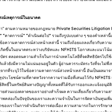
การณ์เหตุการณ์ในอนาคต
หน้า" ตามความหมายของกฎหมาย Private Securities Litigation R
า” “จะ” “คาดการณ์” “ดำเนินต่อไป” รวมถึงรูปแบบต่าง ๆ ของคำเหล่า
้า ข้อความคาดการณ์ล่วงหน้าเหล่านี้ รวมถึงถ้อยแถลงเกี่ยวกับค
เกิดขึ้นในอนาคตระหว่างบริษัทและ NFHITS โอกาสและแนวโน้มท
ิบัตร ตลอดจนความสำเร็จในการนำเทคโนโลยีที่จดสิทธิบัตรไปใช้ง
้วยังมีความไม่แน่นอนอยู่ในตัว ผู้อ่านควรระมัดระวังที่จะไม่พ
สำคัญจากที่ระบุไว้ในข้อความคาดการณ์ล่วงหน้าเหล่านี้ อันเป็นผ
ลุประโยชน์ตามที่คาดหวังจากความร่วมมือที่เสนอไว้กับ NFHI
ิ์ในทรัพย์สินทางปัญญาทั้งหมดที่ได้รับการออกและแจ้งอนุมัติแล้
ยายส่วนแบ่งตลาดของเราอย่างสำเร็จผล ความเสี่ยงเกี่ยวกับความ
สภาพคล่องในปัจจุบันของเราและความจำเป็นในการจัดหาเงินทุนเพิ่ม
มารถของเราในการดำเนินกิจการต่อเนื่อง ความสามารถในการรัก