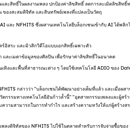
และสิทธิ์ในผลงานเพลง ปกป้องค่าลิขสิทธิ์ ลดการละเมิดลิขสิทธ
 ของสะสมดิจิทัล และสินทรัพย์เพลงที่แปลงเป็นวัตถุ
AI และ NFHITS ซึ่งผสานเทคโนโลยีบล็อกเชนเข้ากับ AI ได้พลิ
อิสระ และมิวสิกวิดีโอแบบเอกสิทธิ์เฉพาะตัว
 และเมตาข้อมูลของศิลปิน เพื่อรักษาค่าลิขสิทธิ์ในอนาคต
นเทิงและพื้นที่สาธารณะต่าง ๆ โดยใช้เทคโนโลยี ADIO ของ Dat
FHITS กล่าวว่า "บล็อกเชนได้พัฒนาอย่างเต็มที่แล้ว และเมื่อผสาน
วัตกรรมทางเทคโนโลยีอันก้าวล้ำนี้" "อุตสาหกรรมเพลงและผู้สร้าง
มความสามารถในการทำกำไร และสร้างความหวังให้แก่ผู้สร้างสรร
บเพลงดิจิทัลของ NFHITS ไปใช้ในตลาดสำหรับการจับจ่ายซื้อของ 