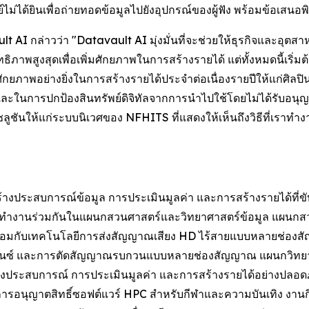
ม่ได้ยินเพื่อถ่ายทอดข้อมูลไปยังอุปกรณ์ของผู้ฟัง พร้อมข้อเสนอ
t AI กล่าวว่า "Datavault AI มุ่งมั่นที่จะช่วยให้ธุรกิจและอุ
ิภาพสูงสุดเพื่อเพิ่มศักยภาพในการสร้างรายได้ แต่ทั้งหมดนี้เริ่
ภาพอย่างยิ่งในการสร้างรายได้ประจำต่อเนื่องรายปีให้แก่ศิลปิน
ละในการปกป้องสินทรัพย์ดิจิทัลจากการนำไปใช้โดยไม่ได้รับอ
โซลูชันให้แก่ระบบนิเวศของ NFHITS ที่แสดงให้เห็นถึงวิธีที่เรา
างประสบการณ์ข้อมูล การประเมินมูลค่า และการสร้างรายได้ที่ข
รทำงานร่วมกันในแผนกสวนศาสตร์และวิทยาศาสตร์ข้อมูล แผนกส
พร้อมกับเทคโนโลยีการส่งสัญญาณเสียง HD ไร้สายแบบหลายช่องส
โครไนซ์ และการตัดสัญญาณรบกวนแบบหลายช่องสัญญาณ แผนกวิท
ลเชิงประสบการณ์ การประเมินมูลค่า และการสร้างรายได้อย่างปล
ารอนุญาตสิทธิ์ซอฟต์แวร์ HPC สำหรับกีฬาและความบันเทิง งาน