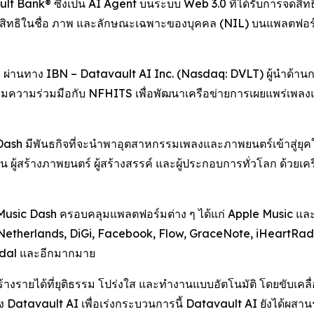
Bank® ซึ่งเป็น AI Agent บนระบบ Web 3.0 ที่ได้รับการจดสิทธิ
 และสิทธิในชื่อ ภาพ และลักษณะเฉพาะของบุคคล (NIL) บนแพลตฟ
ผ่านทาง IBN – Datavault AI Inc. (Nasdaq: DVLT) ผู้นำด้าน
ด้เริ่มความร่วมมือกับ NFHITS เพื่อพัฒนาเครือข่ายการเผยแพร่เพล
sh มีพันธกิจที่จะนำพาอุตสาหกรรมเพลงและภาพยนตร์เข้าสู่ยุคใหม
 ผู้สร้างภาพยนตร์ ผู้สร้างสรรค์ และผู้ประกอบการทั่วโลก ด้วยเค
Music Dash ครอบคลุมแพลตฟอร์มต่าง ๆ ได้แก่ Apple Music และ
etherlands, DiGi, Facebook, Flow, GraceNote, iHeartRadi
idal และอีกมากมาย
ร้างรายได้ที่ยุติธรรม โปร่งใส และทำงานแบบอัตโนมัติ โดยขับเค
นของ Datavault AI เพื่อเร่งกระบวนการนี้ Datavault AI ยังได้ผ