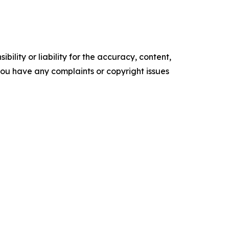
ility or liability for the accuracy, content,
f you have any complaints or copyright issues