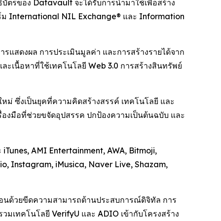
บัตรของ Datavault จะได้รับการนำมาใช้เพื่อสร้าง
อร์ม International NIL Exchange® และ Information
การแสดงผล การประเมินมูลค่า และการสร้างรายได้จาก
งและเนื้อหาที่ใช้เทคโนโลยี Web 3.0 การสร้างสินทรัพย์
่ ซึ่งเป็นยุคที่ความคิดสร้างสรรค์ เทคโนโลยี และ
รื่องมือที่ช่วยขจัดอุปสรรค ปกป้องความเป็นต้นฉบับ และ
 iTunes, AMI Entertainment, AWA, Bitmoji,
o, Instagram, iMusica, Naver Live, Shazam,
ลื่อนด้วยขีดความสามารถด้านประสบการณ์ดิจิทัล การ
สานรวมเทคโนโลยี VerifyU และ ADIO เข้ากับโครงสร้าง