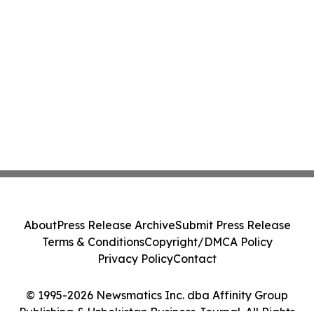
About
Press Release Archive
Submit Press Release
Terms & Conditions
Copyright/DMCA Policy
Privacy Policy
Contact
© 1995-2026 Newsmatics Inc. dba Affinity Group
Publishing & Uzbekistan Business Journal. All Rights