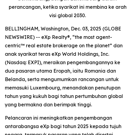
perancangan, ketika syarikat ini membina ke arah
visi global 2030.
BELLINGHAM, Washington, Dec. 03, 2025 (GLOBE
NEWSWIRE) -- eXp Realty®, “the most agent-
centric™ real estate brokerage on the planet” dan
anak syarikat teras eXp World Holdings, Inc.
(Nasdaq: EXPI), meraikan pengembangannya ke
dua pasaran utama Eropah, iaitu Romania dan
Belanda, serta mengumumkan rancangan untuk
memasuki Luxembourg, menandakan penutupan
tahun yang kukuh bagi tahun pertumbuhan global
yang bermakna dan berimpak tinggi.
Pelancaran ini meningkatkan pengembangan
antarabangsa eXp bagi tahun 2025 kepada tujuh
negara, termasuk pasaran yang telah disertai