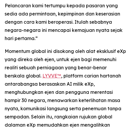
Pelancaran kami tertumpu kepada pasaran yang
sedia ada permintaan, kepimpinan dan keserasian
dengan cara kami beroperasi. Itulah sebabnya
negara-negara ini mencapai kemajuan nyata sejak
hari pertama.”
Momentum global ini disokong oleh alat eksklusif eXp
yang direka oleh ejen, untuk ejen bagi memenuhi
realiti sebuah perniagaan yang benar-benar
berskala global.
LYVVE™
, platform carian hartanah
antarabangsa berasaskan AI milik eXp,
menghubungkan ejen dan pengguna merentasi
hampir 30 negara, menawarkan keterlihatan masa
nyata, komunikasi langsung serta penemuan tanpa
sempadan. Selain itu, rangkaian rujukan global
dalaman eXp memudahkan ejen mengalihkan