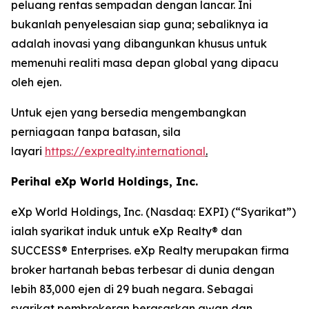
peluang rentas sempadan dengan lancar. Ini
bukanlah penyelesaian siap guna; sebaliknya ia
adalah inovasi yang dibangunkan khusus untuk
memenuhi realiti masa depan global yang dipacu
oleh ejen.
Untuk ejen yang bersedia mengembangkan
perniagaan tanpa batasan, sila
layari
https://exprealty.international
.
Perihal eXp World Holdings, Inc.
eXp World Holdings, Inc. (Nasdaq: EXPI) (“Syarikat”)
ialah syarikat induk untuk eXp Realty® dan
SUCCESS® Enterprises. eXp Realty merupakan firma
broker hartanah bebas terbesar di dunia dengan
lebih 83,000 ejen di 29 buah negara. Sebagai
syarikat pembrokeran berasaskan awan dan