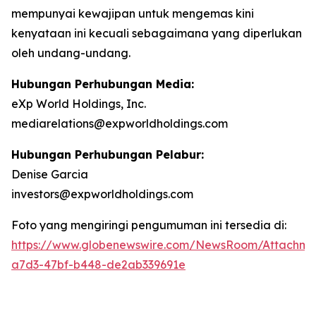
mempunyai kewajipan untuk mengemas kini
kenyataan ini kecuali sebagaimana yang diperlukan
oleh undang-undang.
Hubungan Perhubungan Media:
eXp World Holdings, Inc.
mediarelations@expworldholdings.com
Hubungan Perhubungan Pelabur:
Denise Garcia
investors@expworldholdings.com
Foto yang mengiringi pengumuman ini tersedia di:
https://www.globenewswire.com/NewsRoom/Attachm
a7d3-47bf-b448-de2ab339691e