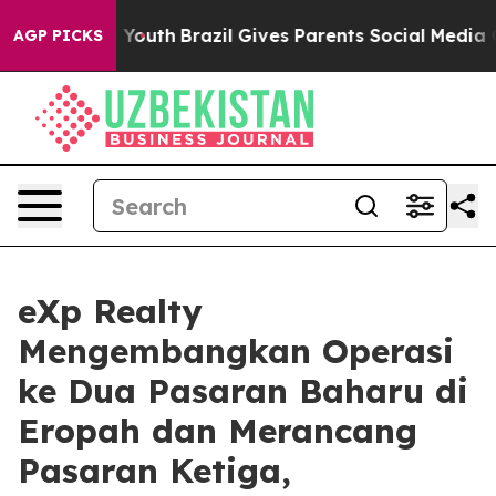
rms to Youth
Brazil Gives Parents Social Media Controls
AGP PICKS
eXp Realty
Mengembangkan Operasi
ke Dua Pasaran Baharu di
Eropah dan Merancang
Pasaran Ketiga,