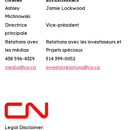
Ashley
Jamie Lockwood
Michnowski
Directrice
Vice-président
principale
Relations avec
Relations avec les investisseurs et
les médias
Projets spéciaux
438 596-4329
514 399-0052
media@cn.ca
investor.relations@cn.ca
Legal Disclaimer: