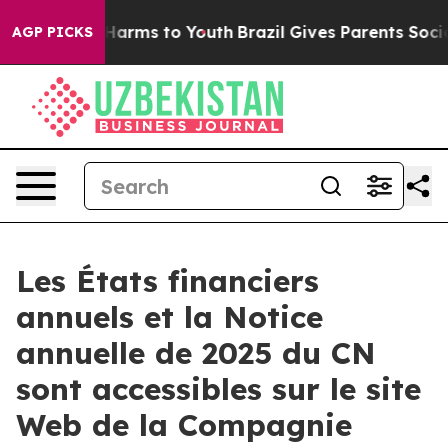
d to Abate Harms to Youth
Brazil Gives Parents Social 
AGP PICKS
Les États financiers
annuels et la Notice
annuelle de 2025 du CN
sont accessibles sur le site
Web de la Compagnie