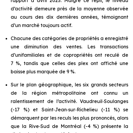
rapport à avril 2025. Malgré ce repli, le niveau
d’activité demeure près de la moyenne observée
au cours des dix dernières années, témoignant
d’un marché toujours actif.
Chacune des catégories de propriétés a enregistré
une diminution des ventes. Les transactions
d’unifamiliales et de copropriétés ont reculé de
7 %, tandis que celles des plex ont affiché une
baisse plus marquée de 9 %.
Sur le plan géographique, les six grands secteurs
de la région métropolitaine ont connu un
ralentissement de l’activité. Vaudreuil‑Soulanges
(-17 %) et Saint‑Jean‑sur‑Richelieu (-11 %) se
démarquent par les reculs les plus prononcés, alors
que la Rive‑Sud de Montréal (-4 %) présente la