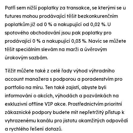
Patří sem nižší poplatky za transakce, se kterými se u
futures mohou prodávající těšit bezkonkurenčním
poplatkům již od 0 % a nakupující od 0,02 %. U
spotového obchodování jsou pak poplatky pro
prodávající 0 % a nakupující 0,03 %. Navíc se můžete
těšit speciálním slevám na marži a úvěrovým
úrokovým sazbám.
Těžit můžete také z celé řady výhod výhradního
account manažera s podporou a poradenstvím pro
portfolio na míru. Ten také zajistí, abyste byli
informováni o akcích, výhodách a pozvánkách na
exkluzivní offline VIP akce. Prostřednictvím prioritní
zákaznické podpory budete mít nepřetržitý přístup k
vyhrazenému kanálu pro jistotu okamžitých odpovědí
a rychlého řešení dotazů.