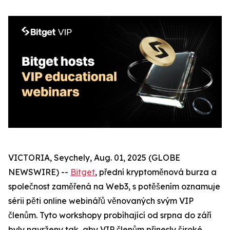
VICTORIA, Seychely, Aug. 01, 2025 (GLOBE
NEWSWIRE) --
Bitget
, přední kryptoměnová burza a
společnost zaměřená na Web3, s potěšením oznamuje
sérii pěti online webinářů věnovaných svým VIP
členům. Tyto workshopy probíhající od srpna do září
byly navrženy tak, aby VIP členům přinesly široké