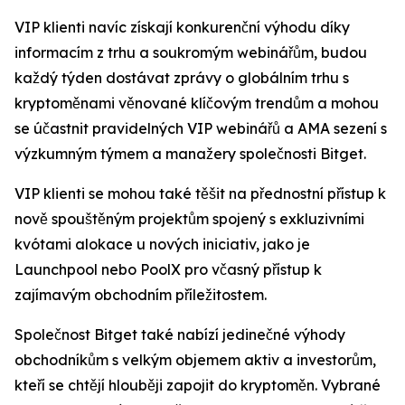
VIP klienti navíc získají konkurenční výhodu díky
informacím z trhu a soukromým webinářům, budou
každý týden dostávat zprávy o globálním trhu s
kryptoměnami věnované klíčovým trendům a mohou
se účastnit pravidelných VIP webinářů a AMA sezení s
výzkumným týmem a manažery společnosti Bitget.
VIP klienti se mohou také těšit na přednostní přístup k
nově spouštěným projektům spojený s exkluzivními
kvótami alokace u nových iniciativ, jako je
Launchpool nebo PoolX pro včasný přístup k
zajímavým obchodním příležitostem.
Společnost Bitget také nabízí jedinečné výhody
obchodníkům s velkým objemem aktiv a investorům,
kteří se chtějí hlouběji zapojit do kryptoměn. Vybrané