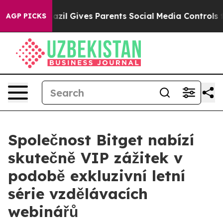
uth
Brazil Gives Parents Social Media Controls for Thei
AGP PICKS
Společnost Bitget nabízí
skutečně VIP zážitek v
podobě exkluzivní letní
série vzdělávacích
webinářů