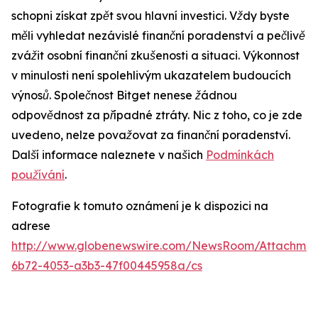
schopni získat zpět svou hlavní investici. Vždy byste
měli vyhledat nezávislé finanční poradenství a pečlivě
zvážit osobní finanční zkušenosti a situaci. Výkonnost
v minulosti není spolehlivým ukazatelem budoucích
výnosů. Společnost Bitget nenese žádnou
odpovědnost za případné ztráty. Nic z toho, co je zde
uvedeno, nelze považovat za finanční poradenství.
Další informace naleznete v našich
Podmínkách
používání
.
Fotografie k tomuto oznámení je k dispozici na
adrese
http://www.globenewswire.com/NewsRoom/Attachme
6b72-4053-a3b3-47f00445958a/cs