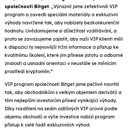
společnosti Bitget
. „Výrazně jsme zefektivnili VIP
program a zavedli speciální materiály a exkluzivní
výhody navržené tak, aby nabízely bezkonkurenční
hodnotu. Uvědomujeme si důležitost vzdělávání, a
proto se zavazujeme zajistit, aby naši VIP klienti měli
k dispozici ty nejnovější tržní informace a přístup ke
kvalitnímu školení, které jim přinese jistotu a odborné
znalosti a usnadní orientaci v neustále se měnícím
prostředí kryptoměn.“
VIP program společnosti Bitget jsme pečlivě navrhli
tak, aby obchodníkům s velkým objemem derivátů a
těm nejlepším investorům přinesl vynikající výhody.
Díky rozdělení na sedm odlišných VIP úrovní podle
objemu obchodů a výše investice nabízí program
přístup k celé řadě exkluzivních výhod.