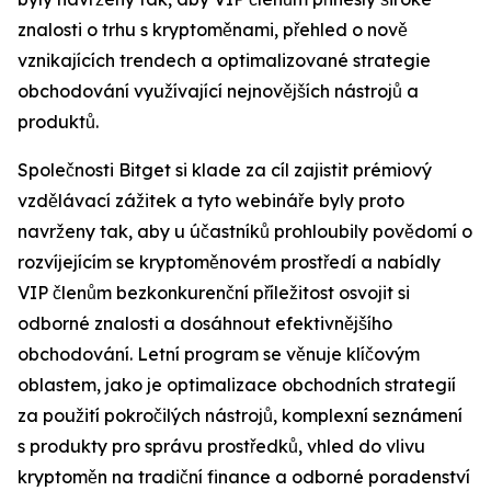
znalosti o trhu s kryptoměnami, přehled o nově
vznikajících trendech a optimalizované strategie
obchodování využívající nejnovějších nástrojů a
produktů.
Společnosti Bitget si klade za cíl zajistit prémiový
vzdělávací zážitek a tyto webináře byly proto
navrženy tak, aby u účastníků prohloubily povědomí o
rozvíjejícím se kryptoměnovém prostředí a nabídly
VIP členům bezkonkurenční příležitost osvojit si
odborné znalosti a dosáhnout efektivnějšího
obchodování. Letní program se věnuje klíčovým
oblastem, jako je optimalizace obchodních strategií
za použití pokročilých nástrojů, komplexní seznámení
s produkty pro správu prostředků, vhled do vlivu
kryptoměn na tradiční finance a odborné poradenství