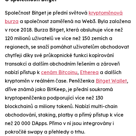
Společnost Bitget je přední světová
kryptoměnová
burza
a společnost zaměřená na Web3. Byla založena
v roce 2018. Burza Bitget, která obsluhuje více než
120 milionů uživatelů ve více než 150 zemích a
regionech, se snaží pomáhat uživatelům obchodovat
chytřeji díky své průkopnické funkci kopírování
transakcí a dalším obchodním řešením a zároveň
nabízí přístup k
cenám Bitcoinu
,
Etherea
a dalších
kryptoměn v reálném čase. Peněženka
Bitget Wallet
,
dříve známá jako BitKeep, je přední soukromá
kryptopeněženka podporující více než 130
blockchainů a miliony tokenů. Nabízí multi-chain
obchodování, staking, platby a přímý přístup k více
než 20 000 DApps. Přímo v ní jsou integrovány i
pokročilé swapy a přehledy o trhu.