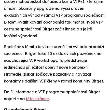
osoby mohou získat dočasnou kartu VIP+1, která jim
umožní okamžitý upgrade na vyšší úroveň
exkluzivních výhod v rámci VIP programu společnosti
Bitget. Kvalifikovaní obchodníci tak mohou svoji VIP
cestu se společností Bitget začít ihned a s ještě
lepšími výhodami.
Společně s těmito bezkonkurenčními výhodami nabízí
společnost Bitget také 20 exkluzivních pozvánek na
nadcházející VIP workshopy. To představuje
jedinečnou příležitost objevit nové komplexní
strategie, získat špičkové poznatky a navázat
kontakty s dalšími VIP členy v rámci komunity Bitget.
Další informace o VIP programu společnosti Bitget
najdete na
této stránce
.
O společnosti Bitget