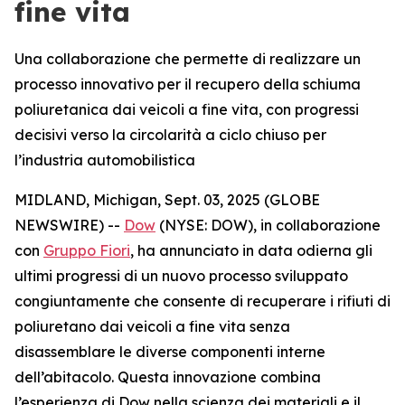
fine vita
Una collaborazione che permette di realizzare un
processo innovativo per il recupero della schiuma
poliuretanica dai veicoli a fine vita, con progressi
decisivi verso la circolarità a ciclo chiuso per
l’industria automobilistica
MIDLAND, Michigan, Sept. 03, 2025 (GLOBE
NEWSWIRE) --
Dow
(NYSE: DOW), in collaborazione
con
Gruppo Fiori
, ha annunciato in data odierna gli
ultimi progressi di un nuovo processo sviluppato
congiuntamente che consente di recuperare i rifiuti di
poliuretano dai veicoli a fine vita senza
disassemblare le diverse componenti interne
dell’abitacolo. Questa innovazione combina
l’esperienza di Dow nella scienza dei materiali e il