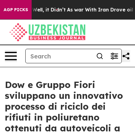
0%. Well, it Didn’t
As war With Iran Drove oil Prices
AGP PICKS
Dow e Gruppo Fiori
sviluppano un innovativo
processo di riciclo dei
rifiuti in poliuretano
ottenuti da autoveicoli a