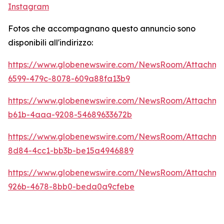
Instagram
Fotos che accompagnano questo annuncio sono
disponibili all'indirizzo:
https://www.globenewswire.com/NewsRoom/Attachm
6599-479c-8078-609a88fa13b9
https://www.globenewswire.com/NewsRoom/Attachm
b61b-4aaa-9208-54689633672b
https://www.globenewswire.com/NewsRoom/Attachm
8d84-4cc1-bb3b-be15a4946889
https://www.globenewswire.com/NewsRoom/Attachme
926b-4678-8bb0-beda0a9cfebe