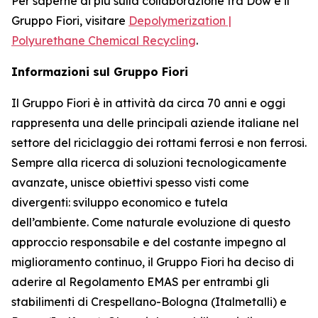
Per saperne di più sulla collaborazione tra Dow e il
Gruppo Fiori, visitare
Depolymerization |
Polyurethane Chemical Recycling
.
Informazioni sul Gruppo Fiori
Il Gruppo Fiori è in attività da circa 70 anni e oggi
rappresenta una delle principali aziende italiane nel
settore del riciclaggio dei rottami ferrosi e non ferrosi.
Sempre alla ricerca di soluzioni tecnologicamente
avanzate, unisce obiettivi spesso visti come
divergenti: sviluppo economico e tutela
dell’ambiente. Come naturale evoluzione di questo
approccio responsabile e del costante impegno al
miglioramento continuo, il Gruppo Fiori ha deciso di
aderire al Regolamento EMAS per entrambi gli
stabilimenti di Crespellano-Bologna (Italmetalli) e