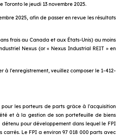
 de Toronto le jeudi 13 novembre 2025.
embre 2025, afin de passer en revue les résultats
sans frais au Canada et aux États-Unis) au moins
dustriel Nexus (or « Nexus Industrial REIT » en
 à l'enregistrement, veuillez composer le 1-412-
pour les porteurs de parts grâce à l'acquisition
été et à la gestion de son portefeuille de biens
le détenu pour développement dans lequel le FPI
ds carrés. Le FPI a environ 97 018 000 parts avec