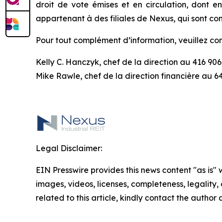
droit de vote émises et en circulation, dont 
appartenant à des filiales de Nexus, qui sont con
Pour tout complément d’information, veuillez c
Kelly C. Hanczyk, chef de la direction au 416 90
Mike Rawle, chef de la direction financière au 6
Legal Disclaimer:
EIN Presswire provides this news content "as is" 
images, videos, licenses, completeness, legality, o
related to this article, kindly contact the author