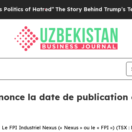
tics of Hatred”
The Story Behind Trump’s Terribl
once la date de publication 
FPI Industriel Nexus (« Nexus » ou le « FPI ») (TSX : 