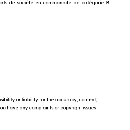
 parts de société en commandite de catégorie B
ility or liability for the accuracy, content,
f you have any complaints or copyright issues