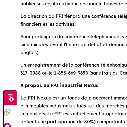
publier ses résultats financiers pour le trimestr
La direction du FPI tiendra une conférence télép
financiers et les activités.
Pour participer à la conférence téléphonique, v
cinq minutes avant l'heure de début et demande
anglais).
Un enregistrement de la conférence téléphonique
317-0088 ou le 1-855-669-9658 (sans frais au Ca
À propos du FPI industriel Nexus
Le FPI Nexus est un fonds de placement immobili
d'immeubles industriels situés sur des marchés 
immobiliers. Le FPI est actuellement propriétai
détient une participation de 80%) comportant une