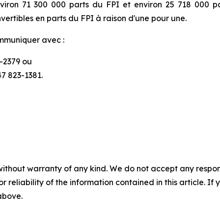
environ 71 300 000 parts du FPI et environ 25 718 000
vertibles en parts du FPI à raison d'une pour une.
ommuniquer avec :
6-2379 ou
47 823-1381.
without warranty of any kind. We do not accept any responsib
r reliability of the information contained in this article. I
 above.