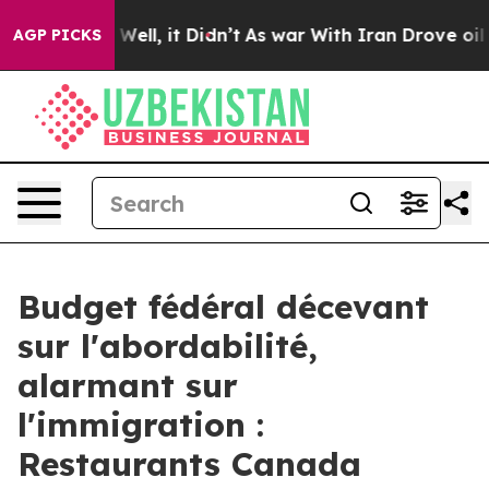
40%. Well, it Didn’t
As war With Iran Drove oil Pric
AGP PICKS
Budget fédéral décevant
sur l'abordabilité,
alarmant sur
l'immigration :
Restaurants Canada