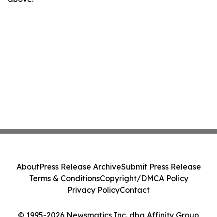
About
Press Release Archive
Submit Press Release
Terms & Conditions
Copyright/DMCA Policy
Privacy Policy
Contact
© 1995-2026 Newsmatics Inc. dba Affinity Group