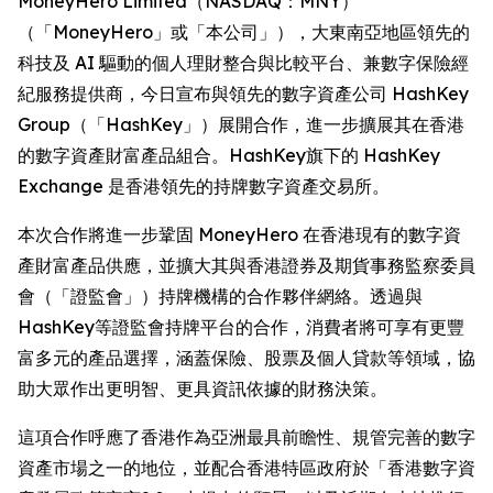
MoneyHero Limited（NASDAQ：MNY）
（「MoneyHero」或「本公司」），大東南亞地區領先的
科技及 AI 驅動的個人理財整合與比較平台、兼數字保險經
紀服務提供商，今日宣布與領先的數字資產公司 HashKey
Group（「HashKey」）展開合作，進一步擴展其在香港
的數字資產財富產品組合。HashKey旗下的 HashKey
Exchange 是香港領先的持牌數字資產交易所。
本次合作將進一步鞏固 MoneyHero 在香港現有的數字資
產財富產品供應，並擴大其與香港證券及期貨事務監察委員
會（「證監會」）持牌機構的合作夥伴網絡。透過與
HashKey等證監會持牌平台的合作，消費者將可享有更豐
富多元的產品選擇，涵蓋保險、股票及個人貸款等領域，協
助大眾作出更明智、更具資訊依據的財務決策。
這項合作呼應了香港作為亞洲最具前瞻性、規管完善的數字
資產市場之一的地位，並配合香港特區政府於「香港數字資