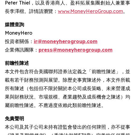
Peter Thiel，以及香港商人、盈科拓展集團創始人兼董事
長李澤楷。詳情請瀏覽：
www.MoneyHeroGroup.com
。
媒體查詢
MoneyHero
投資者關係：
ir@moneyherogroup.com
企業傳訊團隊：
press@moneyherogroup.com
前瞻性陳述
本文件包含符合美國聯邦證券法定義之「前瞻性陳述」，並
載有若干財務預測與展望。除歷史事實陳述外，本文件所載
所有陳述（包括但不限於關於本公司成長策略、未來營運成
果與財務狀況、市場規模、產業趨勢及成長機會之陳述）均
屬前瞻性陳述。不應過度依賴此類前瞻性陳述。
免責聲明
本公司及其子公司未持有證監會發出的任何牌照，亦不從事