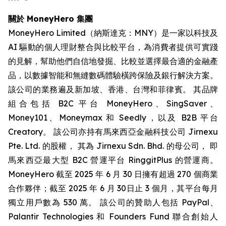
關於 MoneyHero 集團
MoneyHero Limited（納斯達克：MNY）是一家以科技及
AI 驅動的個人理財整合與比較平台，為消費者提供可實踐
的見解，幫助他們自信地發掘、比較並選擇最合適的金融產
品，以數據智能和無縫數碼體驗橫跨保險及銀行解決方案。
該公司的業務遍及新加坡、香港、台灣和菲律賓。 其品牌
組合包括 B2C 平台 MoneyHero、SingSaver、
Money101、Moneymax 和 Seedly，以及 B2B 平台
Creatory。 該公司亦持有馬來西亞金融科技公司 Jirnexu
Pte. Ltd. 的股權， 其為 Jirnexu Sdn. Bhd. 的母公司， 即
馬來西亞最大型 B2C 營運平台 RinggitPlus 的營運商。
MoneyHero 截至 2025 年 6 月 30 日擁有超過 270 個商業
合作夥伴；截至 2025 年 6 月 30日止 3 個月，其平台每月
獨立用戶數為 530 萬。 該公司的贊助人包括 PayPal、
Palantir Technologies 和 Founders Fund 聯合創始人